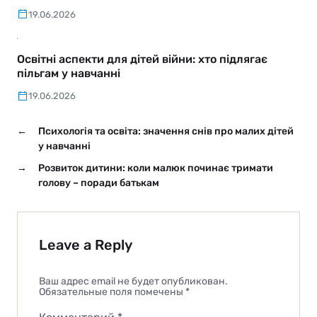
19.06.2026
Освітні аспекти для дітей війни: хто підлягає
пільгам у навчанні
19.06.2026
←
Психологія та освіта: значення снів про малих дітей
у навчанні
→
Розвиток дитини: коли малюк починає тримати
голову – поради батькам
Leave a Reply
Ваш адрес email не будет опубликован.
Обязательные поля помечены
*