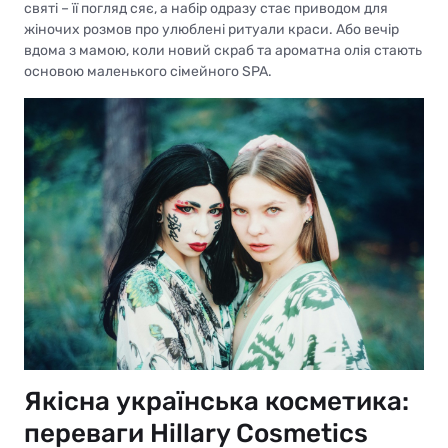
святі – її погляд сяє, а набір одразу стає приводом для
жіночих розмов про улюблені ритуали краси. Або вечір
вдома з мамою, коли новий скраб та ароматна олія стають
основою маленького сімейного SPA.
Якісна українська косметика:
переваги Hillary Cosmetics