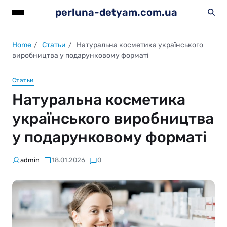
perluna-detyam.com.ua
Home
Статьи
Натуральна косметика українського
виробництва у подарунковому форматі
Статьи
Натуральна косметика
українського виробництва
у подарунковому форматі
admin
18.01.2026
0