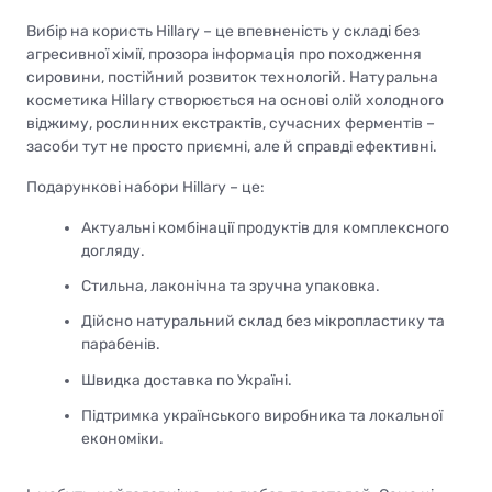
Вибір на користь Hillary – це впевненість у складі без
агресивної хімії, прозора інформація про походження
сировини, постійний розвиток технологій. Натуральна
косметика Hillary створюється на основі олій холодного
віджиму, рослинних екстрактів, сучасних ферментів –
засоби тут не просто приємні, але й справді ефективні.
Подарункові набори Hillary – це:
Актуальні комбінації продуктів для комплексного
догляду.
Стильна, лаконічна та зручна упаковка.
Дійсно натуральний склад без мікропластику та
парабенів.
Швидка доставка по Україні.
Підтримка українського виробника та локальної
економіки.