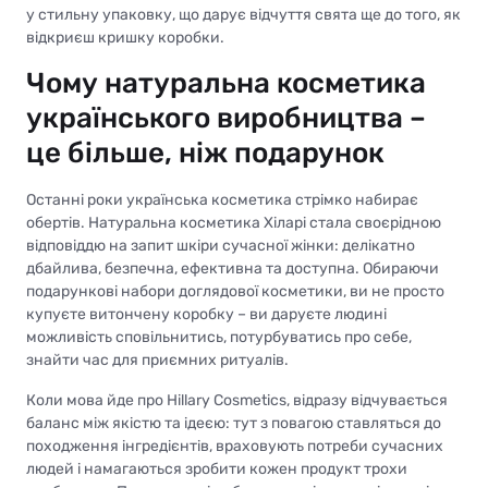
у стильну упаковку, що дарує відчуття свята ще до того, як
відкриєш кришку коробки.
Чому натуральна косметика
українського виробництва –
це більше, ніж подарунок
Останні роки українська косметика стрімко набирає
обертів. Натуральна косметика Хіларі стала своєрідною
відповіддю на запит шкіри сучасної жінки: делікатно
дбайлива, безпечна, ефективна та доступна. Обираючи
подарункові набори доглядової косметики, ви не просто
купуєте витончену коробку – ви даруєте людині
можливість сповільнитись, потурбуватись про себе,
знайти час для приємних ритуалів.
Коли мова йде про Hillary Cosmetics, відразу відчувається
баланс між якістю та ідеєю: тут з повагою ставляться до
походження інгредієнтів, враховують потреби сучасних
людей і намагаються зробити кожен продукт трохи