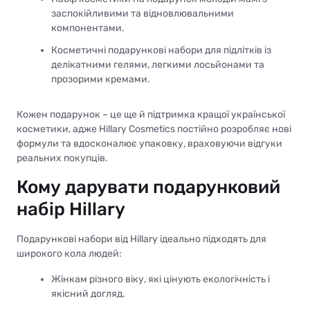
заспокійливими та відновлювальними
компонентами.
Косметичні подарункові набори для підлітків із
делікатними гелями, легкими лосьйонами та
прозорими кремами.
Кожен подарунок – це ще й підтримка кращої української
косметики, адже Hillary Cosmetics постійно розробляє нові
формули та вдосконалює упаковку, враховуючи відгуки
реальних покупців.
Кому дарувати подарунковий
набір Hillary
Подарункові набори від Hillary ідеально підходять для
широкого кола людей:
Жінкам різного віку, які цінують екологічність і
якісний догляд.