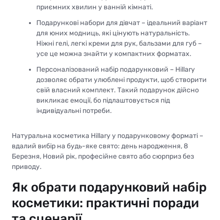
приємних хвилин у ванній кімнаті.
Подарункові набори для дівчат – ідеальний варіант
для юних модниць, які цінують натуральність.
Ніжні гелі, легкі креми для рук, бальзами для губ –
усе це можна знайти у компактних форматах.
Персоналізований набір подарунковий – Hillary
дозволяє обрати улюблені продукти, щоб створити
свій власний комплект. Такий подарунок дійсно
викликає емоції, бо підлаштовується під
індивідуальні потреби.
Натуральна косметика Hillary у подарунковому форматі –
вдалий вибір на будь-яке свято: день народження, 8
Березня, Новий рік, професійне свято або сюрприз без
приводу.
Як обрати подарунковий набір
косметики: практичні поради
та сценарії