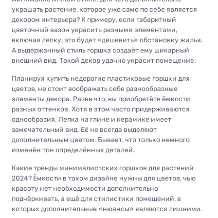
украшать растение, которое уже само по себе является
декором интерьера? К примеру, если габаритный
цветочный вазон украсить разными элементами,
включая лепку, это будет «дешевить» обстановку жилья.
А выдержанный стиль горшка создаёт ему шикарный
внешний вид. Такой декор удачно украсит помещение.
Планируя купить недорогие пластиковые горшки для
цветов, не стоит воображать себе разнообразные
элементы декора. Разве что, вы приобретёте ёмкости
разных оттенков. Хотя в этом часто придерживаются
однообразия. Лепка на глине и керамике имеет
замечательный вид. Её не всегда выделяют
дополнительным цветом. Бывает, что только немного
изменён тон определённых деталей.
Какие тренды минималистских горшков для растений
2024? Ёмкости в таком дизайне нужны для цветов, чью
красоту нет необходимости дополнительно
подчёркивать, а ещё для стилистики помещений, в
которых дополнительные «нюансы» являются лишними.