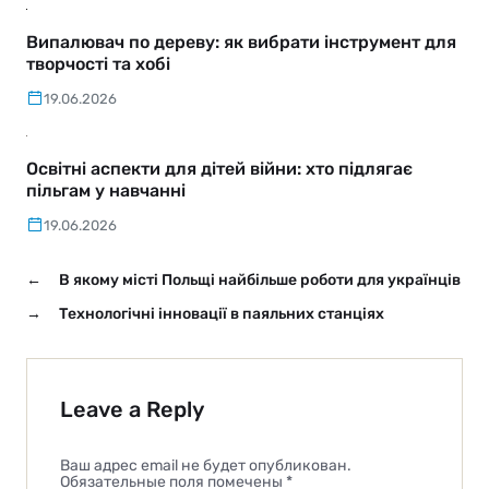
Випалювач по дереву: як вибрати інструмент для
творчості та хобі
19.06.2026
Освітні аспекти для дітей війни: хто підлягає
пільгам у навчанні
19.06.2026
←
В якому місті Польщі найбільше роботи для українців
→
Технологічні інновації в паяльних станціях
Leave a Reply
Ваш адрес email не будет опубликован.
Обязательные поля помечены
*