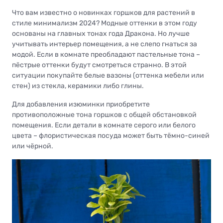
Что вам известно о новинках горшков для растений в
стиле минимализм 2024? Модные оттенки в этом году
основаны на главных тонах года Дракона. Но лучше
учитывать интерьер помещения, а не слепо гнаться за
модой. Если в комнате преобладают пастельные тона –
пёстрые оттенки будут смотреться странно. В этой
ситуации покупайте белые вазоны (оттенка мебели или
стен) из стекла, керамики либо глины.
Для добавления изюминки приобретите
противоположные тона горшков с общей обстановкой
помещения. Если детали в комнате серого или белого
цвета – флористическая посуда может быть тёмно-синей
или чёрной.