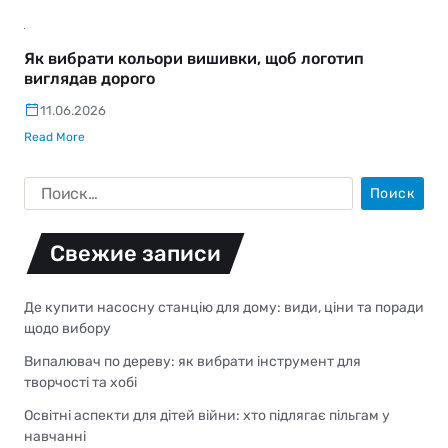
Як вибрати кольори вишивки, щоб логотип
виглядав дорого
11.06.2026
Read More
Свежие записи
Де купити насосну станцію для дому: види, ціни та поради
щодо вибору
Випалювач по дереву: як вибрати інструмент для
творчості та хобі
Освітні аспекти для дітей війни: хто підлягає пільгам у
навчанні